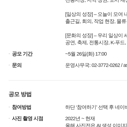
전통시장, 지역 상권, 도시 재
[일상의 성장] – 오늘이 모여
출근길, 회의, 작업 현장, 물
[문화의 성장] – 우리 일상이
공연, 축제, 전통시장, K-푸드
.
공모 기간
~5월 26일(화) 17:00
.
문의
운영사무국: 02-3772-0262 / asn
공모 방법
.
참여방법
하단 ‘참여하기’ 선택 후 네
.
사진 촬영 시점
2022년 ~ 현재
올해 사진전은 AI 생성 이미지