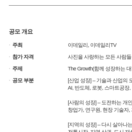
공모 개요
.
주최
이데일리, 이데일리TV
.
참가 자격
사진을 사랑하는 모든 사람들
.
주제
The Growth(함께 성장하는 
.
공모 부분
[산업 성장] – 기술과 산업의 
AI, 반도체, 로봇, 스마트공장
[사람의 성장] – 도전하는 개
창업가, 연구원, 현장 기술자
[지역의 성장] – 다시 살아나