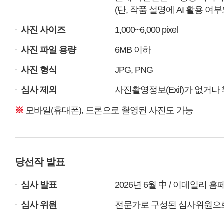
(단, 작품 설명에 AI 활용 여
.
사진 사이즈
1,000~6,000 pixel
.
사진 파일 용량
6MB 이하
.
사진 형식
JPG, PNG
.
심사 제외
사진촬영정보(Exif)가 없거
※
모바일(휴대폰), 드론으로 촬영된 사진도 가능
당선작 발표
.
심사 발표
2026년 6월 中 / 이데일리
.
심사 위원
전문가로 구성된 심사위원으로