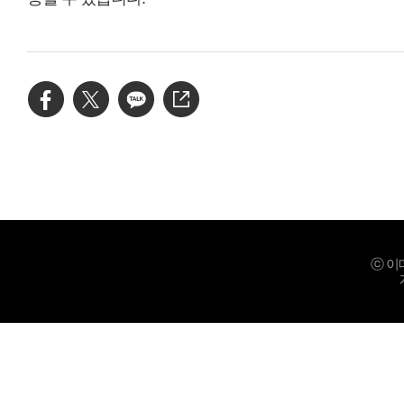
ⓒ 이데일